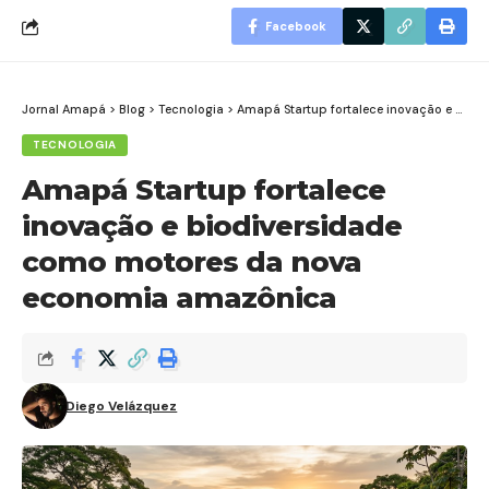
Facebook
Jornal Amapá
>
Blog
>
Tecnologia
>
Amapá Startup fortalece inovação e biodiversidade como motores da nova economia amazônica
TECNOLOGIA
Amapá Startup fortalece
inovação e biodiversidade
como motores da nova
economia amazônica
Diego Velázquez