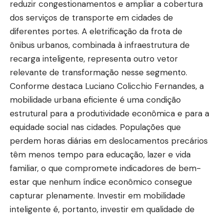
reduzir congestionamentos e ampliar a cobertura
dos serviços de transporte em cidades de
diferentes portes. A eletrificação da frota de
ônibus urbanos, combinada à infraestrutura de
recarga inteligente, representa outro vetor
relevante de transformação nesse segmento.
Conforme destaca Luciano Colicchio Fernandes, a
mobilidade urbana eficiente é uma condição
estrutural para a produtividade econômica e para a
equidade social nas cidades. Populações que
perdem horas diárias em deslocamentos precários
têm menos tempo para educação, lazer e vida
familiar, o que compromete indicadores de bem-
estar que nenhum índice econômico consegue
capturar plenamente. Investir em mobilidade
inteligente é, portanto, investir em qualidade de