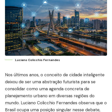
Luciano Colicchio Fernandes
Nos últimos anos, o conceito de cidade inteligente
deixou de ser uma abstração futurista para se
consolidar como uma agenda concreta de
planejamento urbano em diversas regiões do
mundo. Luciano Colicchio Fernandes observa que o
Brasil ocupa uma posição singular nesse debate,