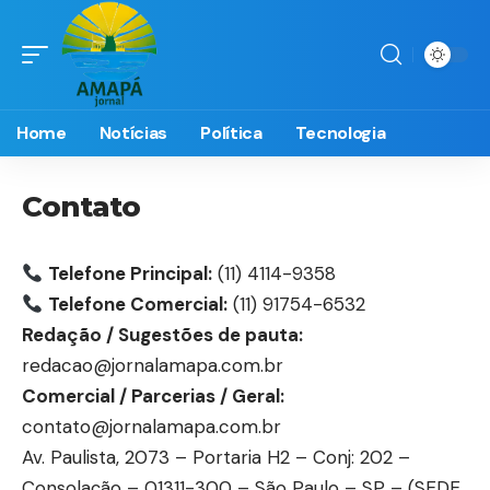
Home
Notícias
Política
Tecnologia
Contato
Telefone Principal:
(11) 4114-9358
Telefone Comercial:
(11) 91754-6532
Redação / Sugestões de pauta:
redacao@jornalamapa.com.br
Comercial / Parcerias / Geral:
contato@jornalamapa.com.br
Av. Paulista, 2073 – Portaria H2 – Conj: 202 –
Consolação – 01311-300 – São Paulo – SP – (SEDE