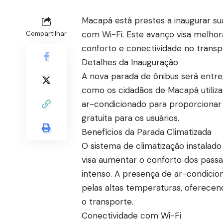
Macapá está prestes a inaugurar su
com Wi-Fi. Este avanço visa melhor
Compartilhar
conforto e conectividade no transp
Detalhes da Inauguração
A nova parada de ônibus será entr
como os cidadãos de Macapá utiliza
ar-condicionado para proporcionar
gratuita para os usuários.
Benefícios da Parada Climatizada
O sistema de climatização instalad
visa aumentar o conforto dos passa
intenso. A presença de ar-condicio
pelas altas temperaturas, oferecen
o transporte.
Conectividade com Wi-Fi