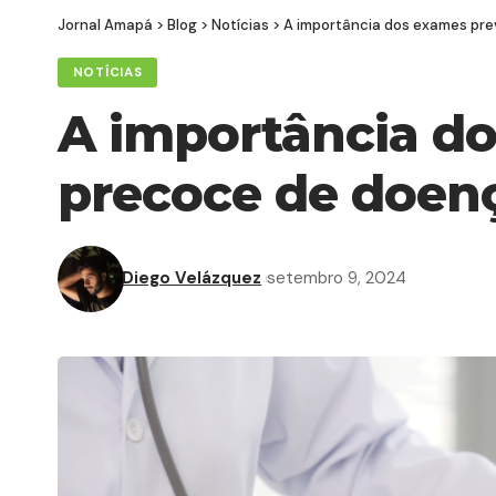
Jornal Amapá
>
Blog
>
Notícias
>
A importância dos exames pr
NOTÍCIAS
A importância do
precoce de doen
Diego Velázquez
setembro 9, 2024