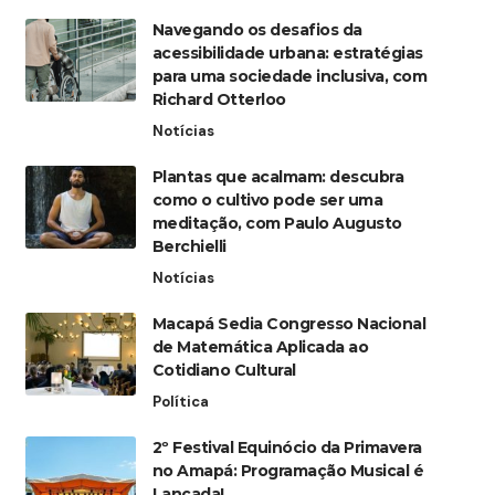
Navegando os desafios da
acessibilidade urbana: estratégias
para uma sociedade inclusiva, com
Richard Otterloo
Notícias
Plantas que acalmam: descubra
como o cultivo pode ser uma
meditação, com Paulo Augusto
Berchielli
Notícias
Macapá Sedia Congresso Nacional
de Matemática Aplicada ao
Cotidiano Cultural
Política
2º Festival Equinócio da Primavera
no Amapá: Programação Musical é
Lançada!