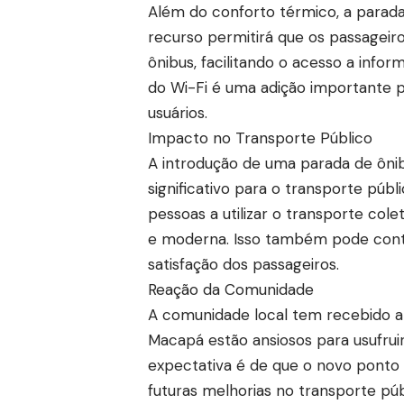
Além do conforto térmico, a parad
recurso permitirá que os passagei
ônibus, facilitando o acesso a info
do Wi-Fi é uma adição importante p
usuários.
Impacto no Transporte Público
A introdução de uma parada de ôni
significativo para o transporte púb
pessoas a utilizar o transporte col
e moderna. Isso também pode contri
satisfação dos passageiros.
Reação da Comunidade
A comunidade local tem recebido a
Macapá estão ansiosos para usufruir
expectativa é de que o novo ponto
futuras melhorias no transporte púb