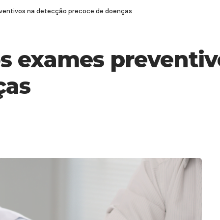
eventivos na detecção precoce de doenças
s exames preventiv
ças