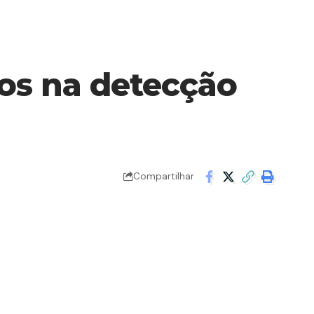
os na detecção
Compartilhar