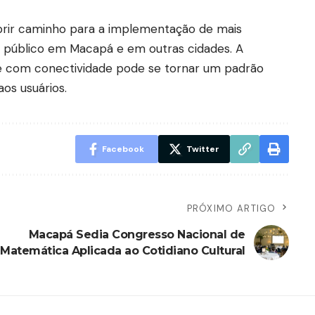
abrir caminho para a implementação de mais
e público em Macapá e em outras cidades. A
 e com conectividade pode se tornar um padrão
os usuários.
Facebook
Twitter
PRÓXIMO ARTIGO
Macapá Sedia Congresso Nacional de
Matemática Aplicada ao Cotidiano Cultural