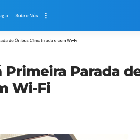
ogia
Sobre Nós
ada de Ônibus Climatizada e com Wi-Fi
 Primeira Parada d
m Wi-Fi