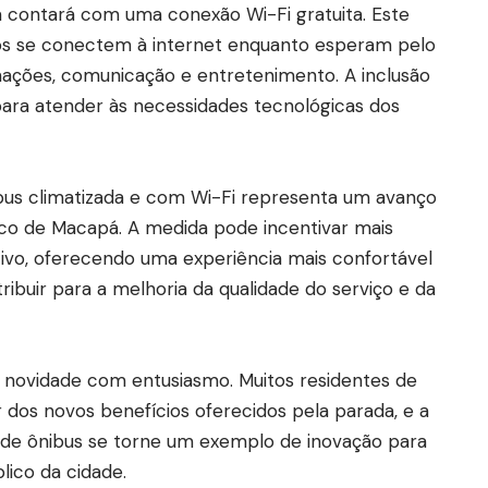
a contará com uma conexão Wi-Fi gratuita. Este
ros se conectem à internet enquanto esperam pelo
rmações, comunicação e entretenimento. A inclusão
ara atender às necessidades tecnológicas dos
bus climatizada e com Wi-Fi representa um avanço
lico de Macapá. A medida pode incentivar mais
etivo, oferecendo uma experiência mais confortável
buir para a melhoria da qualidade do serviço e da
 novidade com entusiasmo. Muitos residentes de
 dos novos benefícios oferecidos pela parada, e a
 de ônibus se torne um exemplo de inovação para
lico da cidade.