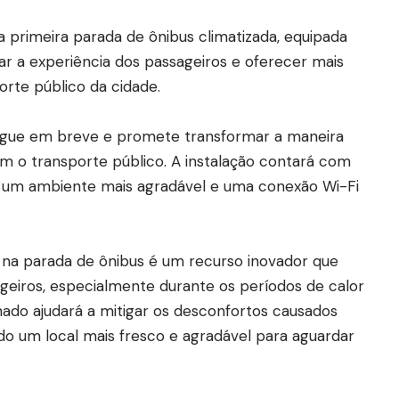
a primeira parada de ônibus climatizada, equipada
ar a experiência dos passageiros e oferecer mais
orte público da cidade.
egue em breve e promete transformar a maneira
m o transporte público. A instalação contará com
 um ambiente mais agradável e uma conexão Wi-Fi
o na parada de ônibus é um recurso inovador que
geiros, especialmente durante os períodos de calor
nado ajudará a mitigar os desconfortos causados
do um local mais fresco e agradável para aguardar