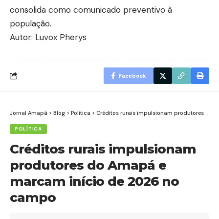
consolida como comunicado preventivo à
população.
Autor: Luvox Pherys
Facebook
Jornal Amapá
>
Blog
>
Política
>
Créditos rurais impulsionam produtores do Amapá e marcam início de 2026 no campo
POLÍTICA
Créditos rurais impulsionam
produtores do Amapá e
marcam início de 2026 no
campo