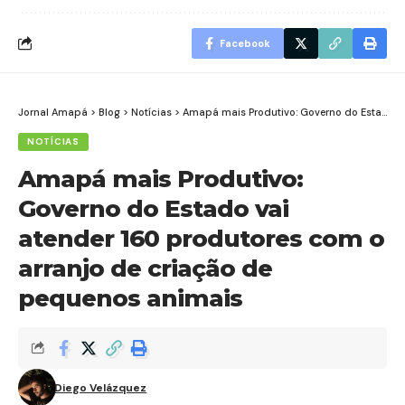
Facebook
Jornal Amapá
>
Blog
>
Notícias
>
Amapá mais Produtivo: Governo do Estado vai atender 160 produtores com o arranjo de criação de pequenos animais
NOTÍCIAS
Amapá mais Produtivo:
Governo do Estado vai
atender 160 produtores com o
arranjo de criação de
pequenos animais
Diego Velázquez