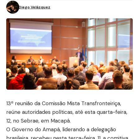
Diego Velázquez
13ª reunião da Comissão Mista Transfronteiriça,
reúne autoridades políticas, até esta quarta-feira,
12, no Sebrae, em Macapá.
O Governo do Amapá, liderando a delegação
brasileira, recebeu nesta terça-feira, 11, a comitiva