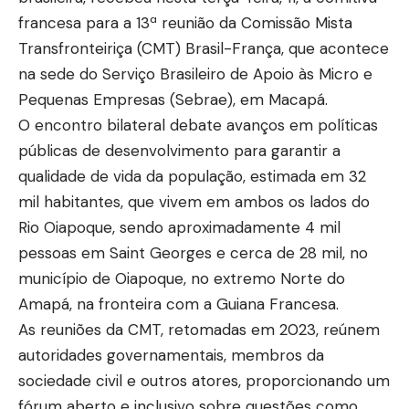
francesa para a 13ª reunião da Comissão Mista
Transfronteiriça (CMT) Brasil-França, que acontece
na sede do Serviço Brasileiro de Apoio às Micro e
Pequenas Empresas (Sebrae), em Macapá.
O encontro bilateral debate avanços em políticas
públicas de desenvolvimento para garantir a
qualidade de vida da população, estimada em 32
mil habitantes, que vivem em ambos os lados do
Rio Oiapoque, sendo aproximadamente 4 mil
pessoas em Saint Georges e cerca de 28 mil, no
município de Oiapoque, no extremo Norte do
Amapá, na fronteira com a Guiana Francesa.
As reuniões da CMT, retomadas em 2023, reúnem
autoridades governamentais, membros da
sociedade civil e outros atores, proporcionando um
fórum aberto e inclusivo sobre questões como