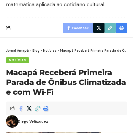
matemática aplicada ao cotidiano cultural.
Facebook
Jornal Amapá
>
Blog
>
Notícias
>
Macapá Receberá Primeira Parada de Ônibus Climatizada e com Wi-Fi
NOTÍCIAS
Macapá Receberá Primeira
Parada de Ônibus Climatizada
e com Wi-Fi
Diego Velázquez