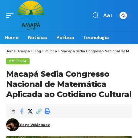
Aa
Font
Resizer
Home
Notícias
Política
Tecnologia
Jornal Amapá
>
Blog
>
Política
>
Macapá Sedia Congresso Nacional de Matemática Aplicada ao Cotidiano Cultural
POLÍTICA
Macapá Sedia Congresso
Nacional de Matemática
Aplicada ao Cotidiano Cultural
Diego Velázquez