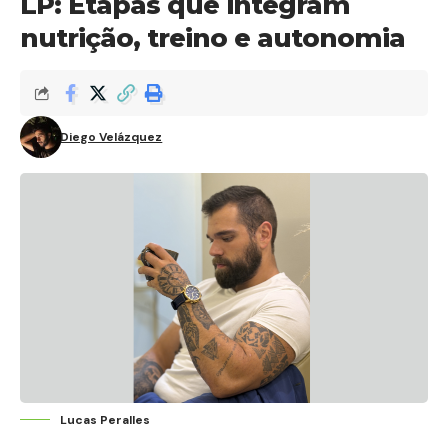
LP: Etapas que integram
nutrição, treino e autonomia
Diego Velázquez
Lucas Peralles