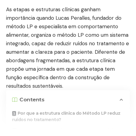
As etapas e estruturas clínicas ganham
importância quando Lucas Peralles, fundador do
método LP e especialista em comportamento
alimentar, organiza o método LP como um sistema
integrado, capaz de reduzir ruídos no tratamento e
aumentar a clareza para o paciente. Diferente de
abordagens fragmentadas, a estrutura clínica
propõe uma jornada em que cada etapa tem
função específica dentro da construção de
resultados sustentáveis.
Contents
Por que a estrutura clínica do Método LP reduz
ruídos no tratamento?
Como cada etapa ajuda o paciente a evoluir