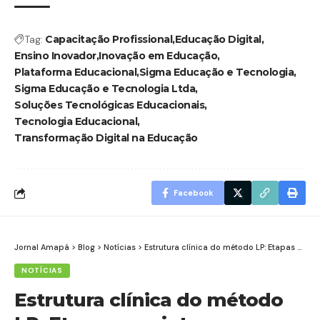
Tag:
Capacitação Profissional
Educação Digital
Ensino Inovador
Inovação em Educação
Plataforma Educacional
Sigma Educação e Tecnologia
Sigma Educação e Tecnologia Ltda
Soluções Tecnológicas Educacionais
Tecnologia Educacional
Transformação Digital na Educação
Facebook
Jornal Amapá
>
Blog
>
Notícias
>
Estrutura clínica do método LP: Etapas que integram nutrição, treino e autonomia
NOTÍCIAS
Estrutura clínica do método