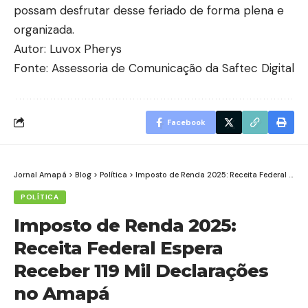
possam desfrutar desse feriado de forma plena e
organizada.
Autor: Luvox Pherys
Fonte: Assessoria de Comunicação da Saftec Digital
Facebook
Jornal Amapá
>
Blog
>
Política
>
Imposto de Renda 2025: Receita Federal Espera Receber 119 Mil Declarações no Amapá
POLÍTICA
Imposto de Renda 2025:
Receita Federal Espera
Receber 119 Mil Declarações
no Amapá