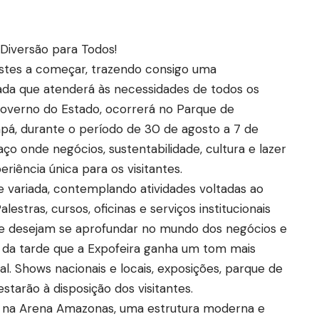
Diversão para Todos!
stes a começar, trazendo consigo uma
ada que atenderá às necessidades de todos os
 Governo do Estado, ocorrerá no Parque de
pá, durante o período de 30 de agosto a 7 de
o onde negócios, sustentabilidade, cultura e lazer
iência única para os visitantes.
e variada, contemplando atividades voltadas ao
stras, cursos, oficinas e serviços institucionais
que desejam se aprofundar no mundo dos negócios e
e da tarde que a Expofeira ganha um tom mais
. Shows nacionais e locais, exposições, parque de
tarão à disposição dos visitantes.
os na Arena Amazonas, uma estrutura moderna e