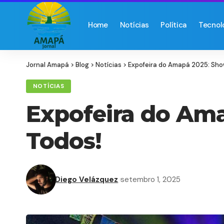
Home
Notícias
Política
Tecnol
Jornal Amapá
>
Blog
>
Notícias
>
Expofeira do Amapá 2025: Sho
NOTÍCIAS
Expofeira do Ama
Todos!
Diego Velázquez
setembro 1, 2025