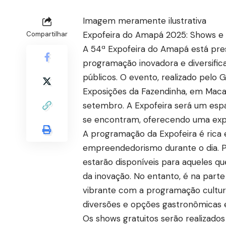
Imagem meramente ilustrativa
Expofeira do Amapá 2025: Shows e 
Compartilhar
A 54ª Expofeira do Amapá está pre
programação inovadora e diversific
públicos. O evento, realizado pelo
Exposições da Fazendinha, em Maca
setembro. A Expofeira será um espaç
se encontram, oferecendo uma exper
A programação da Expofeira é rica 
empreendedorismo durante o dia. Pale
estarão disponíveis para aqueles 
da inovação. No entanto, é na part
vibrante com a programação cultural
diversões e opções gastronômicas es
Os shows gratuitos serão realizad