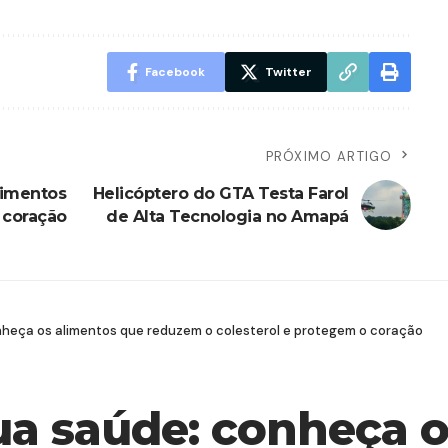
Facebook
Twitter
PRÓXIMO ARTIGO
limentos
Helicóptero do GTA Testa Farol
 coração
de Alta Tecnologia no Amapá
nheça os alimentos que reduzem o colesterol e protegem o coração
ua saúde: conheça 