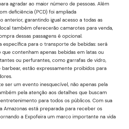
para agradar ao maior número de pessoas. Além
com deficiência (PCD) foi ampliada
o anterior, garantindo igual acesso a todas as
o local também oferecerão camarotes para venda,
ompra dessas passagens é opcional.
 específica para o transporte de bebidas: será
e que contenham apenas bebidas em latas ou
rtantes ou perfurantes, como garrafas de vidro,
 de barbear, estão expressamente proibidos para
dores.
 ser um evento inesquecível, não apenas pela
também pela atenção aos detalhes que buscam
e entretenimento para todos os públicos. Com sua
na Amazonas está preparada para receber os
, tornando a Expofeira um marco importante na vida