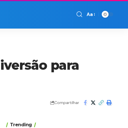
Aa
Font
Resizer
iversão para
Compartilhar
Trending