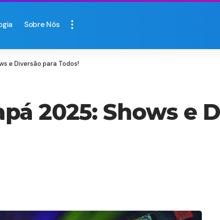
ogia
Sobre Nós
ws e Diversão para Todos!
pá 2025: Shows e D