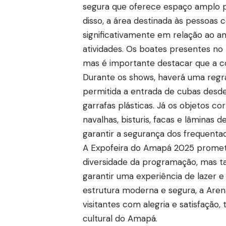
segura que oferece espaço amplo 
disso, a área destinada às pessoas 
significativamente em relação ao an
atividades. Os boates presentes n
mas é importante destacar que a c
Durante os shows, haverá uma regra
permitida a entrada de cubas desd
garrafas plásticas. Já os objetos co
navalhas, bisturis, facas e lâminas
garantir a segurança dos frequenta
A Expofeira do Amapá 2025 promete
diversidade da programação, mas 
garantir uma experiência de lazer 
estrutura moderna e segura, a Are
visitantes com alegria e satisfação
cultural do Amapá.