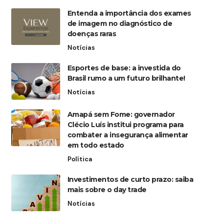
Entenda a importância dos exames
de imagem no diagnóstico de
doenças raras
Notícias
Esportes de base: a investida do
Brasil rumo a um futuro brilhante!
Notícias
Amapá sem Fome: governador
Clécio Luís institui programa para
combater a insegurança alimentar
em todo estado
Política
Investimentos de curto prazo: saiba
mais sobre o day trade
Notícias