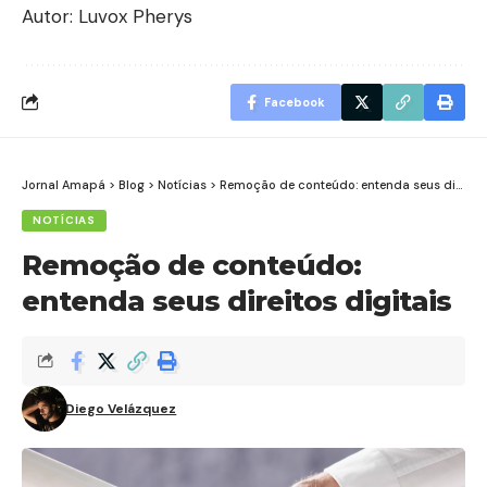
Autor: Luvox Pherys
Facebook
Jornal Amapá
>
Blog
>
Notícias
>
Remoção de conteúdo: entenda seus direitos digitais
NOTÍCIAS
Remoção de conteúdo:
entenda seus direitos digitais
Diego Velázquez