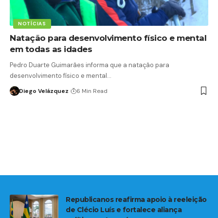
NOTÍCIAS
Natação para desenvolvimento físico e mental
em todas as idades
Pedro Duarte Guimarães informa que a natação para
desenvolvimento físico e mental…
Diego Velázquez
6 Min Read
Republicanos reafirma apoio à reeleição
de Clécio Luís e fortalece aliança