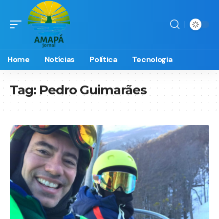
Home
Notícias
Política
Tecnologia
Tag:
Pedro Guimarães