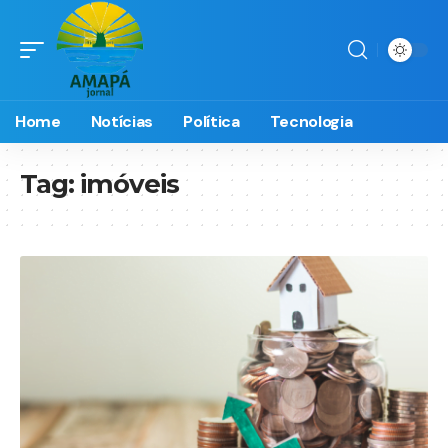
Home
Notícias
Política
Tecnologia
Tag:
imóveis