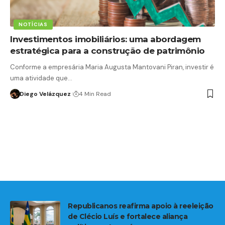
NOTÍCIAS
Investimentos imobiliários: uma abordagem
estratégica para a construção de patrimônio
Conforme a empresária Maria Augusta Mantovani Piran, investir é
uma atividade que…
Diego Velázquez
4 Min Read
Republicanos reafirma apoio à reeleição
de Clécio Luís e fortalece aliança