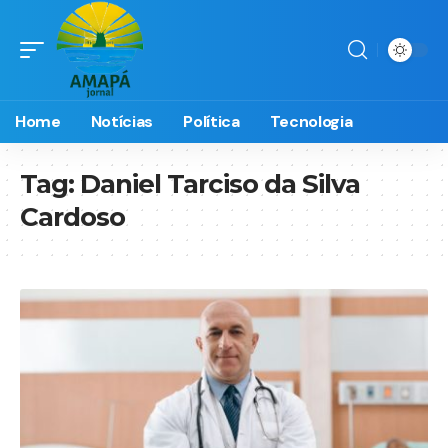
Home
Notícias
Política
Tecnologia
Tag:
Daniel Tarciso da Silva
Cardoso