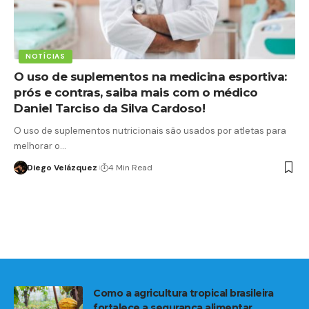
NOTÍCIAS
O uso de suplementos na medicina esportiva:
prós e contras, saiba mais com o médico
Daniel Tarciso da Silva Cardoso!
O uso de suplementos nutricionais são usados por atletas para
melhorar o…
Diego Velázquez
4 Min Read
Como a agricultura tropical brasileira
fortalece a segurança alimentar