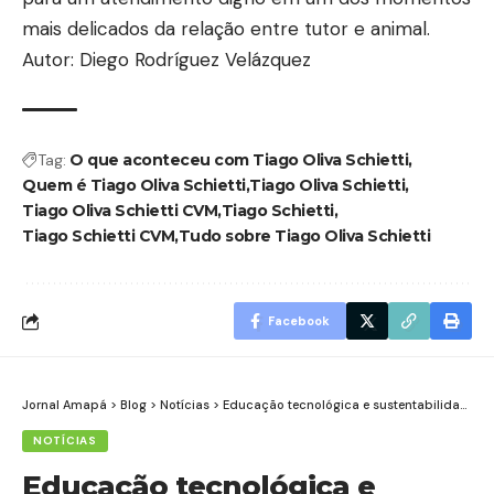
mais delicados da relação entre tutor e animal.
Autor: Diego Rodríguez Velázquez
Tag:
O que aconteceu com Tiago Oliva Schietti
Quem é Tiago Oliva Schietti
Tiago Oliva Schietti
Tiago Oliva Schietti CVM
Tiago Schietti
Tiago Schietti CVM
Tudo sobre Tiago Oliva Schietti
Facebook
Jornal Amapá
>
Blog
>
Notícias
>
Educação tecnológica e sustentabilidade inteligente: Integrando robótica, IA e climatech nas escolas
NOTÍCIAS
Educação tecnológica e