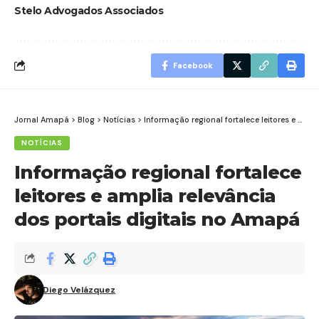
Stelo Advogados Associados
Facebook
Jornal Amapá
>
Blog
>
Notícias
>
Informação regional fortalece leitores e amplia relevância dos portais digitais no Amapá
NOTÍCIAS
Informação regional fortalece
leitores e amplia relevância
dos portais digitais no Amapá
Diego Velázquez