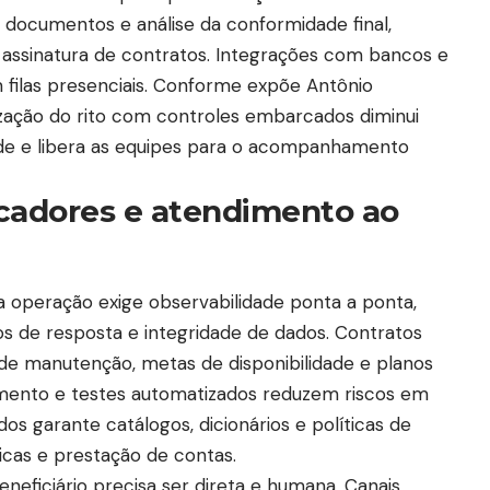
documentos e análise da conformidade final,
 assinatura de contratos. Integrações com bancos e
 filas presenciais. Conforme expõe Antônio
ização do rito com controles embarcados diminui
dade e libera as equipes para o acompanhamento
icadores e atendimento ao
a operação exige observabilidade ponta a ponta,
s de resposta e integridade de dados. Contratos
 de manutenção, metas de disponibilidade e planos
amento e testes automatizados reduzem riscos em
os garante catálogos, dicionários e políticas de
ricas e prestação de contas.
neficiário precisa ser direta e humana. Canais