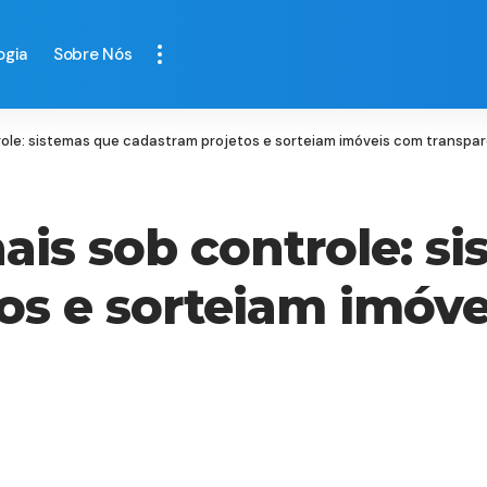
ogia
Sobre Nós
ole: sistemas que cadastram projetos e sorteiam imóveis com transpa
ais sob controle: s
os e sorteiam imóv