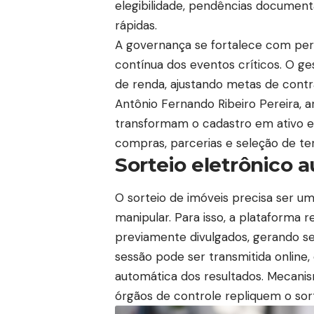
elegibilidade, pendências document
rápidas.
A governança se fortalece com perf
contínua dos eventos críticos. O ge
de renda, ajustando metas de cont
Antônio Fernando Ribeiro Pereira, a
transformam o cadastro em ativo es
compras, parcerias e seleção de te
Sorteio eletrônico a
O sorteio de imóveis precisa ser um
manipular. Para isso, a plataforma re
previamente divulgados, gerando sem
sessão pode ser transmitida online,
automática dos resultados. Mecan
órgãos de controle repliquem o sor