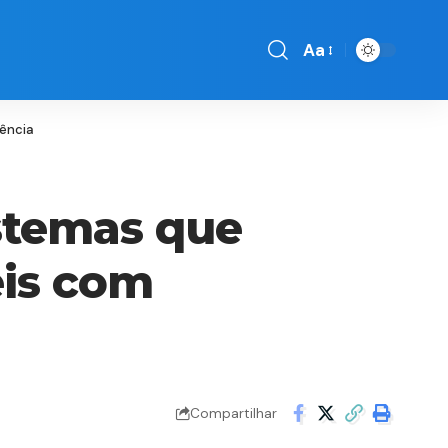
Aa
Font
Resizer
rência
istemas que
eis com
Compartilhar