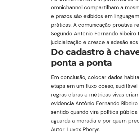
omnichannel compartilham a mesma 
e prazos são exibidos em linguagem 
práticas. A comunicação proativa r
Segundo Antônio Fernando Ribeiro P
judicialização e cresce a adesão aos
Do cadastro à chave
ponta a ponta
Em conclusão, colocar dados habitac
etapa em um fluxo coeso, auditável
regras claras e métricas vivas cria
evidencia Antônio Fernando Ribeiro 
sentido quando vira política públic
aguarda a moradia e por quem preci
Autor: Luvox Pherys