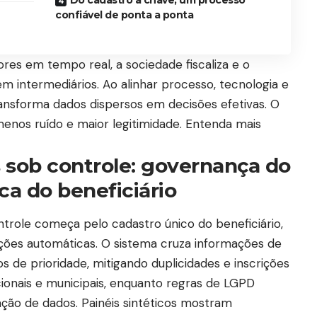
confiável de ponta a ponta
res em tempo real, a sociedade fiscaliza e o
em intermediários. Ao alinhar processo, tecnologia e
ansforma dados dispersos em decisões efetivas. O
menos ruído e maior legitimidade. Entenda mais
 sob controle: governança do
ca do beneficiário
ntrole começa pelo cadastro único do beneficiário,
ações automáticas. O sistema cruza informações de
os de prioridade, mitigando duplicidades e inscrições
ionais e municipais, enquanto regras de LGPD
ção de dados. Painéis sintéticos mostram