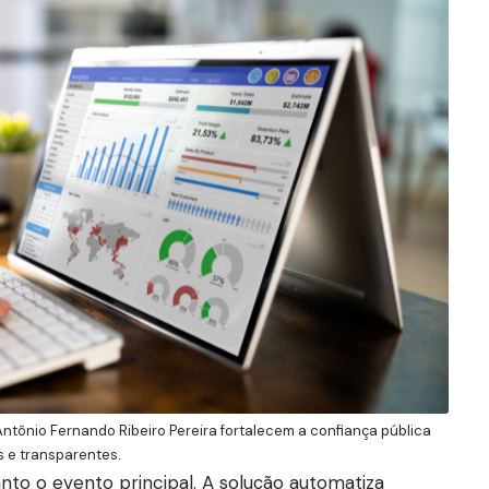
tônio Fernando Ribeiro Pereira fortalecem a confiança pública
s e transparentes.
nto o evento principal. A solução automatiza