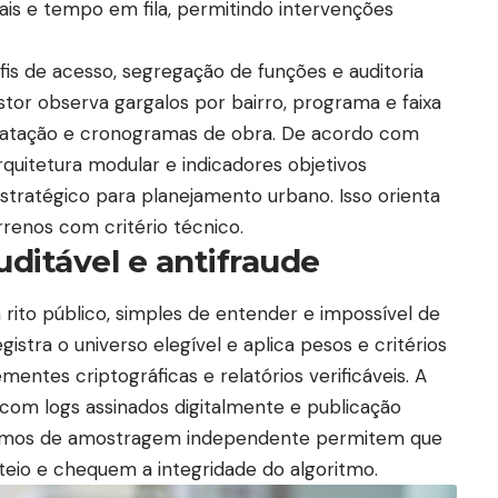
ais e tempo em fila, permitindo intervenções
is de acesso, segregação de funções e auditoria
stor observa gargalos por bairro, programa e faixa
ratação e cronogramas de obra. De acordo com
rquitetura modular e indicadores objetivos
tratégico para planejamento urbano. Isso orienta
rrenos com critério técnico.
uditável e antifraude
 rito público, simples de entender e impossível de
gistra o universo elegível e aplica pesos e critérios
entes criptográficas e relatórios verificáveis. A
 com logs assinados digitalmente e publicação
ismos de amostragem independente permitem que
teio e chequem a integridade do algoritmo.