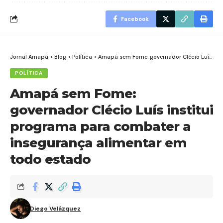
Facebook
Jornal Amapá
>
Blog
>
Política
>
Amapá sem Fome: governador Clécio Luís institui programa para combater a insegurança alimentar em todo estado
POLÍTICA
Amapá sem Fome:
governador Clécio Luís institui
programa para combater a
insegurança alimentar em
todo estado
Diego Velázquez