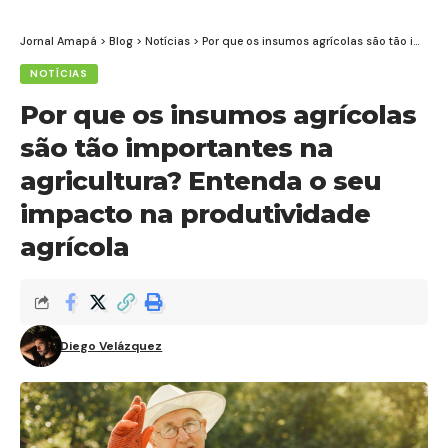
Jornal Amapá
>
Blog
>
Notícias
>
Por que os insumos agrícolas são tão importantes na agricultura? Entenda o seu impacto na produtividade agrícola
NOTÍCIAS
Por que os insumos agrícolas
são tão importantes na
agricultura? Entenda o seu
impacto na produtividade
agrícola
Diego Velázquez